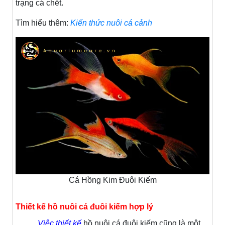
trạng cá chết.
Tìm hiểu thêm:
Kiến thức nuôi cá cảnh
Cá Hồng Kim Đuôi Kiếm
Thiết kế hồ nuôi cá đuôi kiếm hợp lý
Việc thiết kế
hồ nuôi cá đuôi kiếm cũng là một