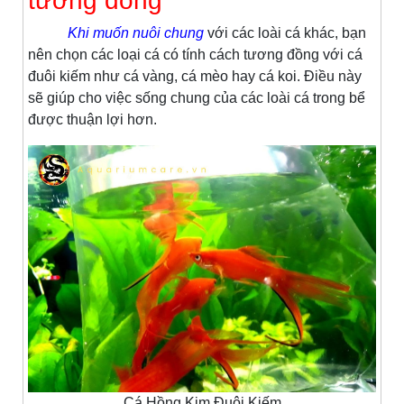
tương đồng
Khi muốn nuôi chung
với các loài cá khác, bạn
nên chọn các loại cá có tính cách tương đồng với cá
đuôi kiếm như cá vàng, cá mèo hay cá koi. Điều này
sẽ giúp cho việc sống chung của các loài cá trong bể
được thuận lợi hơn.
Cá Hồng Kim Đuôi Kiếm