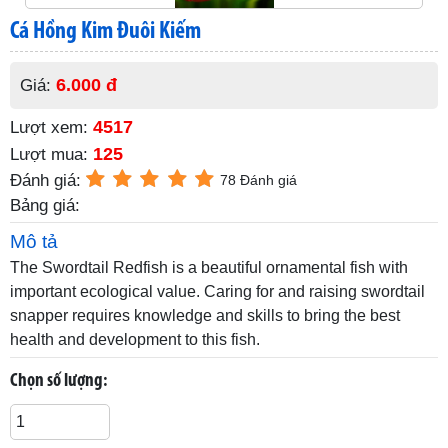
Cá Hồng Kim Đuôi Kiếm
6.000 đ
Giá:
4517
Lượt xem:
125
Lượt mua:
Đánh giá:
78 Đánh giá
Bảng giá:
Mô tả
The Swordtail Redfish is a beautiful ornamental fish with
important ecological value. Caring for and raising swordtail
snapper requires knowledge and skills to bring the best
health and development to this fish.
Chọn số lượng: