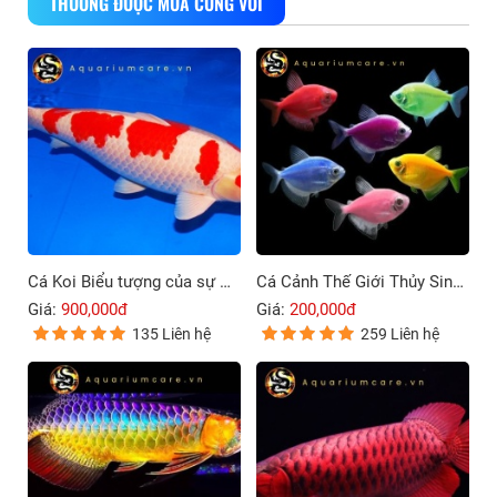
THƯỜNG ĐƯỢC MUA CÙNG VỚI
Cá Koi Biểu tượng của sự may mắn và thịnh vượng
Cá Cảnh Thế Giới Thủy Sinh Thu Nhỏ Trong Ngôi Nhà Bạn
Giá:
900,000đ
Giá:
200,000đ
135 Liên hệ
259 Liên hệ