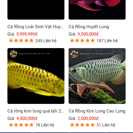
Cá Rồng Loài Sinh Vật Huyền Bí Và Đầy Sức Mạnh
Cá Rồng Huyết Long
Giá:
9,999,999đ
Giá:
9,500,000đ
249 Liên hệ
187 Liên hệ
Cá rồng kim long quá bối 24K9999
Cá Rồng Kim Long Cao Lưng
Giá:
4,500,000đ
Giá:
2,500,000đ
78 Liên hệ
31 Liên hệ