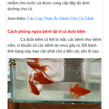
nhiễm cho nước và được cung cấp đầy đủ dinh
dưỡng cho cá.
Xem thêm:
Các Loại Thức Ăn Dành Cho Cá Cảnh
Cách phòng ngừa bệnh tật ở cá đuôi kiếm
Cá đuôi kiếm có thể bị mắc các bệnh như bệnh
nấm, vi khuẩn và các bệnh do virus gây ra. Để tránh
tình trạng này, bạn cần phải chú ý đến các yếu tố sau: