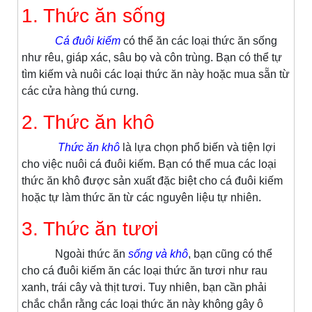
1. Thức ăn sống
Cá đuôi kiếm
có thể ăn các loại thức ăn sống
như rêu, giáp xác, sâu bọ và côn trùng. Bạn có thể tự
tìm kiếm và nuôi các loại thức ăn này hoặc mua sẵn từ
các cửa hàng thú cưng.
2. Thức ăn khô
Thức ăn khô
là lựa chọn phổ biến và tiện lợi
cho việc nuôi cá đuôi kiếm. Bạn có thể mua các loại
thức ăn khô được sản xuất đặc biệt cho cá đuôi kiếm
hoặc tự làm thức ăn từ các nguyên liệu tự nhiên.
3. Thức ăn tươi
Ngoài thức ăn
sống và khô
, bạn cũng có thể
cho cá đuôi kiếm ăn các loại thức ăn tươi như rau
xanh, trái cây và thịt tươi. Tuy nhiên, bạn cần phải
chắc chắn rằng các loại thức ăn này không gây ô