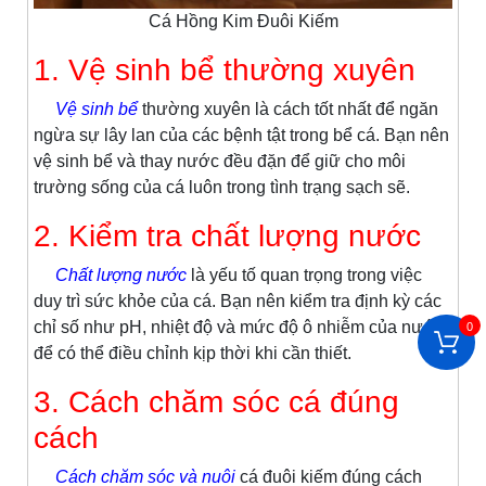
Cá Hồng Kim Đuôi Kiếm
1. Vệ sinh bể thường xuyên
Vệ sinh bể
thường xuyên là cách tốt nhất để ngăn
ngừa sự lây lan của các bệnh tật trong bể cá. Bạn nên
vệ sinh bể và thay nước đều đặn để giữ cho môi
trường sống của cá luôn trong tình trạng sạch sẽ.
2. Kiểm tra chất lượng nước
Chất lượng nước
là yếu tố quan trọng trong việc
duy trì sức khỏe của cá. Bạn nên kiểm tra định kỳ các
chỉ số như pH, nhiệt độ và mức độ ô nhiễm của nước
0
để có thể điều chỉnh kịp thời khi cần thiết.
3. Cách chăm sóc cá đúng
cách
Cách chăm sóc và nuôi
cá đuôi kiếm đúng cách