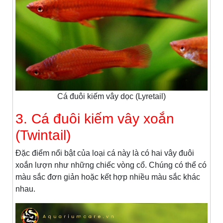
Cá đuôi kiếm vây dọc (Lyretail)
3. Cá đuôi kiếm vây xoắn
(Twintail)
Đặc điểm nổi bật của loại cá này là có hai vây đuôi
xoắn lượn như những chiếc vòng cổ. Chúng có thể có
màu sắc đơn giản hoặc kết hợp nhiều màu sắc khác
nhau.