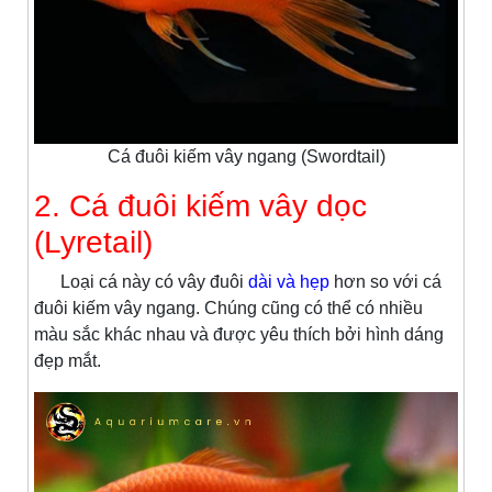
Cá đuôi kiếm vây ngang (Swordtail)
2. Cá đuôi kiếm vây dọc
(Lyretail)
Loại cá này có vây đuôi
dài và hẹp
hơn so với cá
đuôi kiếm vây ngang. Chúng cũng có thể có nhiều
màu sắc khác nhau và được yêu thích bởi hình dáng
đẹp mắt.