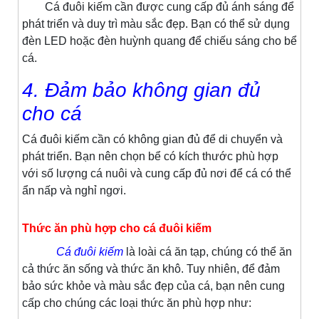
Cá đuôi kiếm cần được cung cấp đủ ánh sáng để
phát triển và duy trì màu sắc đẹp. Bạn có thể sử dụng
đèn LED hoặc đèn huỳnh quang để chiếu sáng cho bể
cá.
4. Đảm bảo không gian đủ
cho cá
Cá đuôi kiếm cần có không gian đủ để di chuyển và
phát triển. Bạn nên chọn bể có kích thước phù hợp
với số lượng cá nuôi và cung cấp đủ nơi để cá có thể
ẩn nấp và nghỉ ngơi.
Thức ăn phù hợp cho cá đuôi kiếm
Cá đuôi kiếm
là loài cá ăn tạp, chúng có thể ăn
cả thức ăn sống và thức ăn khô. Tuy nhiên, để đảm
bảo sức khỏe và màu sắc đẹp của cá, bạn nên cung
cấp cho chúng các loại thức ăn phù hợp như: