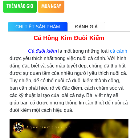
THÊM VÀO GIỎ
MUA NGAY
CHI TIẾT SẢN PHẨM
ĐÁNH GIÁ
Cá Hồng Kim Đuôi Kiếm
Cá đuôi kiếm
là một trong những loài
cá cảnh
được yêu thích nhất trong việc nuôi cá cảnh. Với hình
dáng đặc biệt và sắc màu tuyệt đẹp, chúng đã thu hút
được sự quan tâm của nhiều người yêu thích nuôi cá.
Tuy nhiên, để có thể nuôi cá đuôi kiếm thành công,
bạn cần phải hiểu rõ về đặc điểm, cách chăm sóc và
các kỹ thuật lai tạo của loài cá này. Bài viết này sẽ
giúp bạn có được những thông tin cần thiết để nuôi cá
đuôi kiếm một cách hiệu quả.