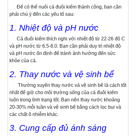
Để có thể nuôi cá đuôi kiếm thành công, bạn cần
phải chú ý đến các yếu tố sau:
1. Nhiệt độ và pH nước
Cá đuôi kiếm thích nghi với nhiệt độ từ 22-26 độ C
và pH nước từ 6.5-8.0. Bạn cần phải duy trì nhiệt độ
và pH nước ổn định để tránh ảnh hưởng đến sức
khỏe của cá.
2. Thay nước và vệ sinh bể
Thường xuyên thay nước và vệ sinh bể là cách tốt
nhất để giữ cho môi trường sống của cá đuôi kiếm
luôn trong tình trạng tốt. Bạn nên thay nước khoảng
20-30% mỗi tuần và vệ sinh bể bằng cách lọc bụi và
các chất ô nhiễm khác.
3. Cung cấp đủ ánh sáng