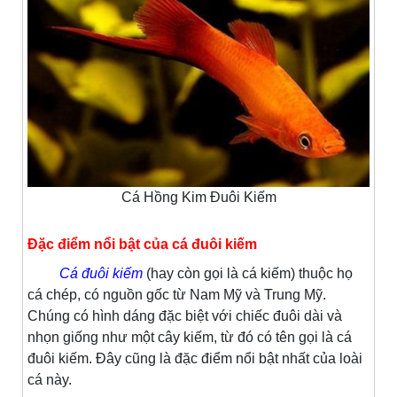
Cá Hồng Kim Đuôi Kiếm
Đặc điểm nổi bật của cá đuôi kiếm
Cá đuôi kiếm
(hay còn gọi là cá kiếm) thuộc họ
cá chép, có nguồn gốc từ Nam Mỹ và Trung Mỹ.
Chúng có hình dáng đặc biệt với chiếc đuôi dài và
nhọn giống như một cây kiếm, từ đó có tên gọi là cá
đuôi kiếm. Đây cũng là đặc điểm nổi bật nhất của loài
cá này.