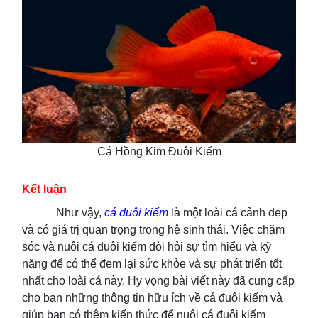
Cá Hồng Kim Đuôi Kiếm
Kết luận
Như vậy,
cá đuôi kiếm
là một loài cá cảnh đẹp
và có giá trị quan trọng trong hệ sinh thái. Việc chăm
sóc và nuôi cá đuôi kiếm đòi hỏi sự tìm hiểu và kỹ
năng để có thể đem lại sức khỏe và sự phát triển tốt
nhất cho loài cá này. Hy vọng bài viết này đã cung cấp
cho bạn những thông tin hữu ích về cá đuôi kiếm và
giúp bạn có thêm kiến thức để nuôi cá đuôi kiếm