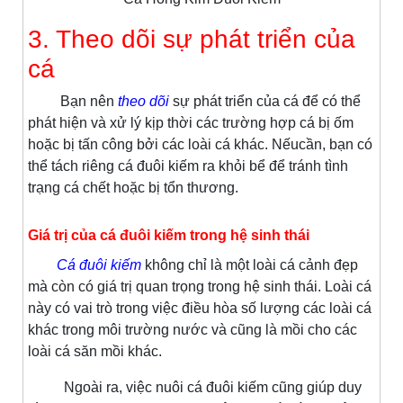
3. Theo dõi sự phát triển của
cá
Bạn nên
theo dõi
sự phát triển của cá để có thể
phát hiện và xử lý kịp thời các trường hợp cá bị ốm
hoặc bị tấn công bởi các loài cá khác. Nếucần, bạn có
thể tách riêng cá đuôi kiếm ra khỏi bể để tránh tình
trạng cá chết hoặc bị tổn thương.
Giá trị của cá đuôi kiếm trong hệ sinh thái
Cá đuôi kiếm
không chỉ là một loài cá cảnh đẹp
mà còn có giá trị quan trọng trong hệ sinh thái. Loài cá
này có vai trò trong việc điều hòa số lượng các loài cá
khác trong môi trường nước và cũng là mồi cho các
loài cá săn mồi khác.
Ngoài ra, việc nuôi cá đuôi kiếm cũng giúp duy