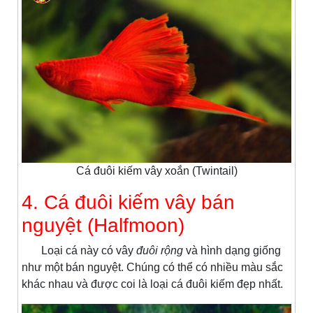
Cá đuôi kiếm vây xoắn (Twintail)
4. Cá đuôi kiếm vây bán
nguyệt (Halfmoon)
Loại cá này có vây
đuôi rộng
và hình dạng giống
như một bán nguyệt. Chúng có thể có nhiều màu sắc
khác nhau và được coi là loại cá đuôi kiếm đẹp nhất.