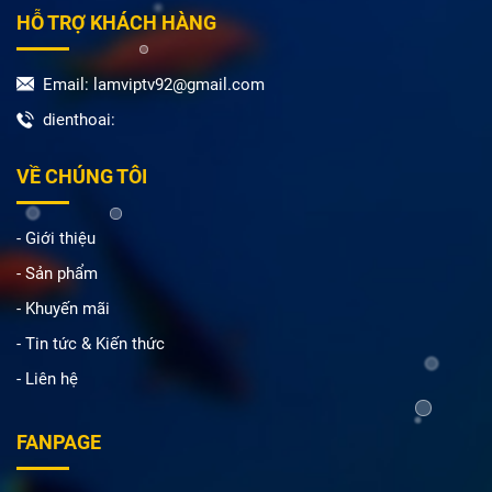
HỖ TRỢ KHÁCH HÀNG
Email: lamviptv92@gmail.com
dienthoai:
VỀ CHÚNG TÔI
- Giới thiệu
- Sản phẩm
- Khuyến mãi
- Tin tức & Kiến thức
- Liên hệ
FANPAGE