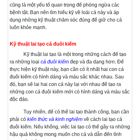
cũng là một yếu tố quan trọng để phòng ngừa các
bệnh tật. Bạn nên tìm hiểu kỹ về loài cá này và áp
dụng những kỹ thuật chăm sóc đúng để giữ cho cá
luôn khỏe mạnh.
Kỹ thuật lai tạo cá đuôi kiếm
Kỹ thuật lai tạo là một trong những cách để tạo
ra những loại
cá đuôi kiếm
đẹp và đa dạng hơn. Để
thực hiện kỹ thuật này, bạn cần có ít nhất hai con cá
đuôi kiếm có hình dáng và màu sắc khác nhau. Sau
đó, bạn sẽ lai hai con cá này lại với nhau để tạo ra
những con cá đuôi kiếm mới có hình dáng và màu sắc
độc đáo.
Tuy nhiên, để có thể lai tạo thành công, bạn cần
phải có
kiến thức và kinh nghiệm
về cách lai tạo cá
đuôi kiếm. Nếu không, việc lai tạo có thể gây ra những
hậu quả không mong muốn cho cá và dẫn đến tình