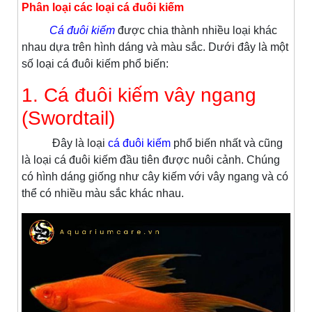
Phân loại các loại cá đuôi kiếm
Cá đuôi kiếm
được chia thành nhiều loại khác
nhau dựa trên hình dáng và màu sắc. Dưới đây là một
số loại cá đuôi kiếm phổ biến:
1. Cá đuôi kiếm vây ngang
(Swordtail)
Đây là loại
cá đuôi kiếm
phổ biến nhất và cũng
là loại cá đuôi kiếm đầu tiên được nuôi cảnh. Chúng
có hình dáng giống như cây kiếm với vây ngang và có
thể có nhiều màu sắc khác nhau.