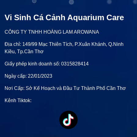
Vi Sinh Cá Cảnh Aquarium Care
CÔNG TY TNHH HOÀNG LAM AROWANA
Địa chỉ: 149/99 Mạc Thiên Tích, P.Xuân Khánh, Q.Ninh
Kiều, Tp.Cần Thơ
Giấy phép kinh doanh số: 0315828414
Ngày cấp: 22/01/2023
Nơi Cấp: Sở Kế Hoạch và Đầu Tư Thành Phố Cần Thơ
Kênh Tiktok: